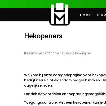
HOME
HEK
Hekopeners
It seems we can't find what you're looking for.
Welkom bij onze categoriepagina voor hekopen
bedrijfsterrein of eigendom mogelijk maken. Hie
dagelijkse leven.
Ontdek de voordelen en toepassingsmogelijkh
Toegangscontrole: Met een hekopener kun je de