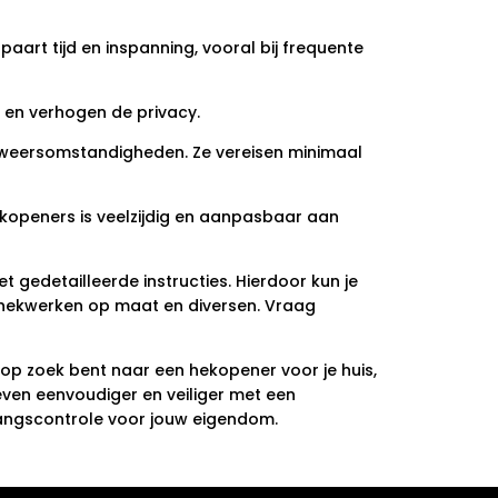
art tijd en inspanning, vooral bij frequente
 en verhogen de privacy.
e weersomstandigheden. Ze vereisen minimaal
hekopeners is veelzijdig en aanpasbaar aan
 gedetailleerde instructies. Hierdoor kun je
 hekwerken op maat en diversen. Vraag
 op zoek bent naar een hekopener voor je huis,
even eenvoudiger en veiliger met een
egangscontrole voor jouw eigendom.