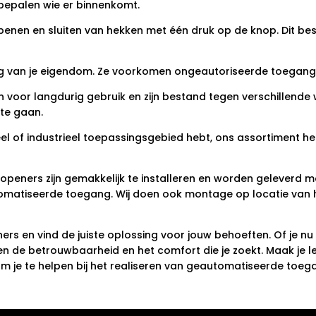
bepalen wie er binnenkomt.
en en sluiten van hekken met één druk op de knop. Dit bespa
ing van je eigendom. Ze voorkomen ongeautoriseerde toegang
 voor langdurig gebruik en zijn bestand tegen verschillend
te gaan.
rcieel of industrieel toepassingsgebied hebt, ons assortiment 
peners zijn gemakkelijk te installeren en worden geleverd met
tomatiseerde toegang. Wij doen ook montage op locatie van
ers en vind de juiste oplossing voor jouw behoeften. Of je nu
en de betrouwbaarheid en het comfort die je zoekt. Maak je l
 om je te helpen bij het realiseren van geautomatiseerde to