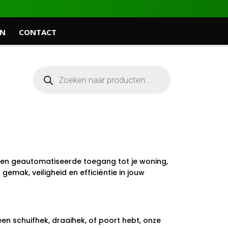
EN
CONTACT
een geautomatiseerde toegang tot je woning,
gemak, veiligheid en efficiëntie in jouw
n schuifhek, draaihek, of poort hebt, onze