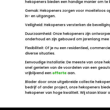
hekopeners bieden een handige manier om te 
Gemak: Hekopeners zorgen voor moeiteloos open
in- en uitgangen.
Veiligheid: Hekopeners versterken de beveilig
Duurzaamheid: Onze hekopeners zijn ontworpen
onderhoud en zijn gebouwd om jarenlang mee 
Flexibiliteit: Of je nu een residentieel, comme
diverse situaties.
Eenvoudige Installatie: De meeste van onze heko
snel genieten van de voordelen van een geau
vrijblijvend een
offerte
aan.
Blader door onze uitgebreide collectie hekopen
bedrijf of ander project, onze hekopeners bied
hekopener van hoge kwaliteit. Wij staan klaar